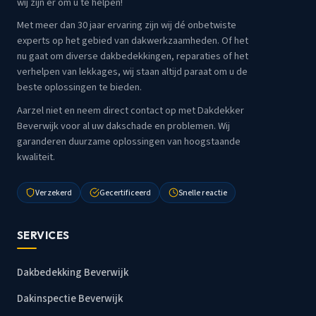
wij zijn er om u te helpen!
Met meer dan 30 jaar ervaring zijn wij dé onbetwiste
experts op het gebied van dakwerkzaamheden. Of het
nu gaat om diverse dakbedekkingen, reparaties of het
verhelpen van lekkages, wij staan altijd paraat om u de
beste oplossingen te bieden.
Aarzel niet en neem direct contact op met Dakdekker
Beverwijk voor al uw dakschade en problemen. Wij
garanderen duurzame oplossingen van hoogstaande
kwaliteit.
Verzekerd
Gecertificeerd
Snelle reactie
SERVICES
Dakbedekking Beverwijk
Dakinspectie Beverwijk