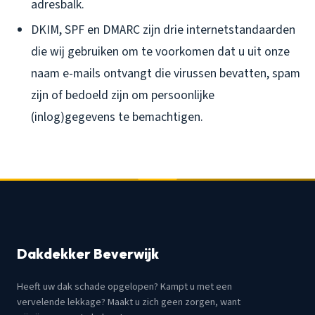
adresbalk.
DKIM, SPF en DMARC zijn drie internetstandaarden
die wij gebruiken om te voorkomen dat u uit onze
naam e-mails ontvangt die virussen bevatten, spam
zijn of bedoeld zijn om persoonlijke
(inlog)gegevens te bemachtigen.
Dakdekker Beverwijk
Heeft uw dak schade opgelopen? Kampt u met een
vervelende lekkage? Maakt u zich geen zorgen, want