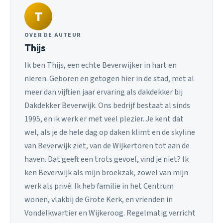
T
OVER DE AUTEUR
Thijs
Ik ben Thijs, een echte Beverwijker in hart en
nieren. Geboren en getogen hier in de stad, met al
meer dan vijftien jaar ervaring als dakdekker bij
Dakdekker Beverwijk. Ons bedrijf bestaat al sinds
1995, en ik werk er met veel plezier. Je kent dat
wel, als je de hele dag op daken klimt en de skyline
van Beverwijk ziet, van de Wijkertoren tot aan de
haven. Dat geeft een trots gevoel, vind je niet? Ik
ken Beverwijk als mijn broekzak, zowel van mijn
werk als privé. Ik heb familie in het Centrum
wonen, vlakbij de Grote Kerk, en vrienden in
Vondelkwartier en Wijkeroog. Regelmatig verricht