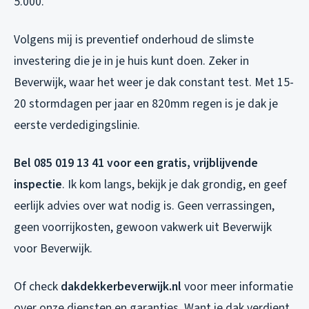
5.000.
Volgens mij is preventief onderhoud de slimste
investering die je in je huis kunt doen. Zeker in
Beverwijk, waar het weer je dak constant test. Met 15-
20 stormdagen per jaar en 820mm regen is je dak je
eerste verdedigingslinie.
Bel 085 019 13 41 voor een gratis, vrijblijvende
inspectie
. Ik kom langs, bekijk je dak grondig, en geef
eerlijk advies over wat nodig is. Geen verrassingen,
geen voorrijkosten, gewoon vakwerk uit Beverwijk
voor Beverwijk.
Of check
dakdekkerbeverwijk.nl
voor meer informatie
over onze diensten en garanties. Want je dak verdient