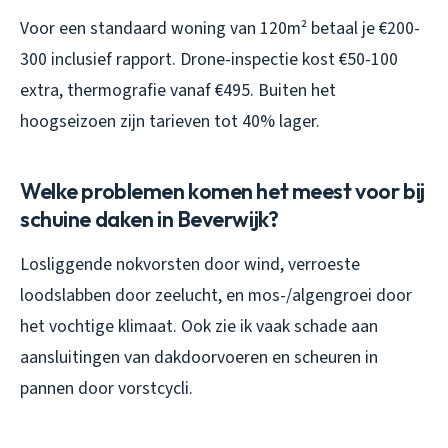
Voor een standaard woning van 120m² betaal je €200-
300 inclusief rapport. Drone-inspectie kost €50-100
extra, thermografie vanaf €495. Buiten het
hoogseizoen zijn tarieven tot 40% lager.
Welke problemen komen het meest voor bij
schuine daken in Beverwijk?
Losliggende nokvorsten door wind, verroeste
loodslabben door zeelucht, en mos-/algengroei door
het vochtige klimaat. Ook zie ik vaak schade aan
aansluitingen van dakdoorvoeren en scheuren in
pannen door vorstcycli.