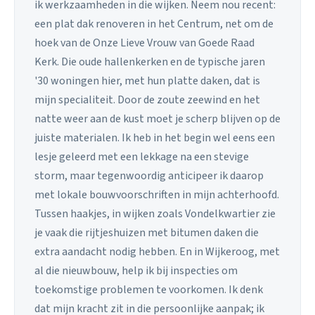
ik werkzaamheden in die wijken. Neem nou recent:
een plat dak renoveren in het Centrum, net om de
hoek van de Onze Lieve Vrouw van Goede Raad
Kerk. Die oude hallenkerken en de typische jaren
'30 woningen hier, met hun platte daken, dat is
mijn specialiteit. Door de zoute zeewind en het
natte weer aan de kust moet je scherp blijven op de
juiste materialen. Ik heb in het begin wel eens een
lesje geleerd met een lekkage na een stevige
storm, maar tegenwoordig anticipeer ik daarop
met lokale bouwvoorschriften in mijn achterhoofd.
Tussen haakjes, in wijken zoals Vondelkwartier zie
je vaak die rijtjeshuizen met bitumen daken die
extra aandacht nodig hebben. En in Wijkeroog, met
al die nieuwbouw, help ik bij inspecties om
toekomstige problemen te voorkomen. Ik denk
dat mijn kracht zit in die persoonlijke aanpak; ik