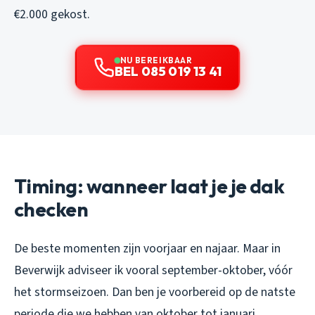
€2.000 gekost.
NU BEREIKBAAR
BEL 085 019 13 41
Timing: wanneer laat je je dak
checken
De beste momenten zijn voorjaar en najaar. Maar in
Beverwijk adviseer ik vooral september-oktober, vóór
het stormseizoen. Dan ben je voorbereid op de natste
periode die we hebben van oktober tot januari.