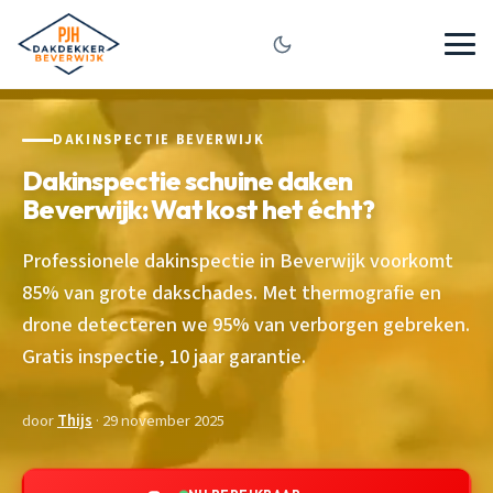
DAKINSPECTIE BEVERWIJK
Dakinspectie schuine daken
Beverwijk: Wat kost het écht?
Professionele dakinspectie in Beverwijk voorkomt
85% van grote dakschades. Met thermografie en
drone detecteren we 95% van verborgen gebreken.
Gratis inspectie, 10 jaar garantie.
door
Thijs
· 29 november 2025