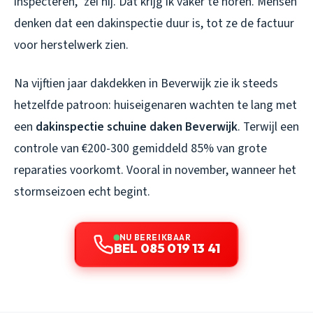
inspecteren,” zei hij. Dat krijg ik vaker te horen. Mensen
denken dat een dakinspectie duur is, tot ze de factuur
voor herstelwerk zien.
Na vijftien jaar dakdekken in Beverwijk zie ik steeds
hetzelfde patroon: huiseigenaren wachten te lang met
een
dakinspectie schuine daken Beverwijk
. Terwijl een
controle van €200-300 gemiddeld 85% van grote
reparaties voorkomt. Vooral in november, wanneer het
stormseizoen echt begint.
NU BEREIKBAAR
BEL 085 019 13 41