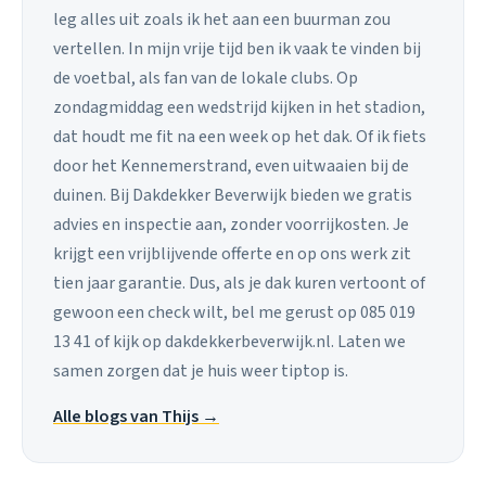
leg alles uit zoals ik het aan een buurman zou
vertellen. In mijn vrije tijd ben ik vaak te vinden bij
de voetbal, als fan van de lokale clubs. Op
zondagmiddag een wedstrijd kijken in het stadion,
dat houdt me fit na een week op het dak. Of ik fiets
door het Kennemerstrand, even uitwaaien bij de
duinen. Bij Dakdekker Beverwijk bieden we gratis
advies en inspectie aan, zonder voorrijkosten. Je
krijgt een vrijblijvende offerte en op ons werk zit
tien jaar garantie. Dus, als je dak kuren vertoont of
gewoon een check wilt, bel me gerust op 085 019
13 41 of kijk op dakdekkerbeverwijk.nl. Laten we
samen zorgen dat je huis weer tiptop is.
Alle blogs van Thijs →