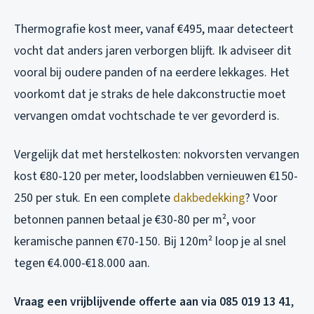
Thermografie kost meer, vanaf €495, maar detecteert
vocht dat anders jaren verborgen blijft. Ik adviseer dit
vooral bij oudere panden of na eerdere lekkages. Het
voorkomt dat je straks de hele dakconstructie moet
vervangen omdat vochtschade te ver gevorderd is.
Vergelijk dat met herstelkosten: nokvorsten vervangen
kost €80-120 per meter, loodslabben vernieuwen €150-
250 per stuk. En een complete
dakbedekking
? Voor
betonnen pannen betaal je €30-80 per m², voor
keramische pannen €70-150. Bij 120m² loop je al snel
tegen €4.000-€18.000 aan.
Vraag een vrijblijvende offerte aan via 085 019 13 41
,