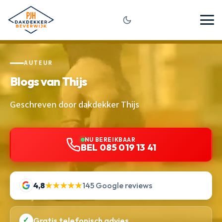
AUTEUR
Blogs van Thijs
Geschreven door dakdekker Thijs
NU BEREIKBAAR
BEL 085 019 13 41
4,8
★★★★★
145 Google reviews
✓
Gratis telefonisch advies