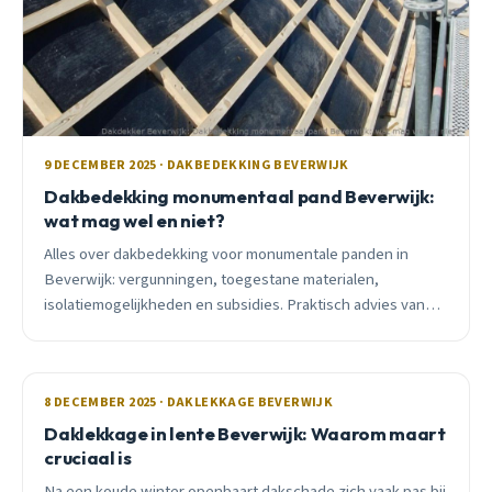
9 DECEMBER 2025 · DAKBEDEKKING BEVERWIJK
Dakbedekking monumentaal pand Beverwijk:
wat mag wel en niet?
Alles over dakbedekking voor monumentale panden in
Beverwijk: vergunningen, toegestane materialen,
isolatiemogelijkheden en subsidies. Praktisch advies van
lokale dakdekker.
8 DECEMBER 2025 · DAKLEKKAGE BEVERWIJK
Daklekkage in lente Beverwijk: Waarom maart
cruciaal is
Na een koude winter openbaart dakschade zich vaak pas bij