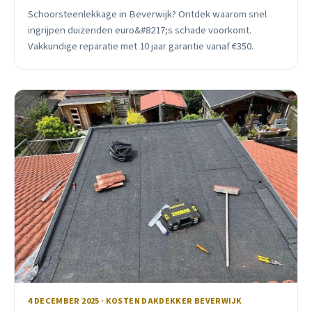
Schoorsteenlekkage in Beverwijk? Ontdek waarom snel
ingrijpen duizenden euro&#8217;s schade voorkomt.
Vakkundige reparatie met 10 jaar garantie vanaf €350.
4 DECEMBER 2025 · KOSTEN DAKDEKKER BEVERWIJK