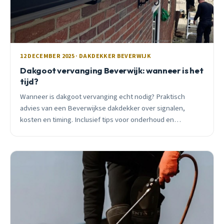
12 DECEMBER 2025 · DAKDEKKER BEVERWIJK
Dakgoot vervanging Beverwijk: wanneer is het
tijd?
Wanneer is dakgoot vervanging echt nodig? Praktisch
advies van een Beverwijkse dakdekker over signalen,
kosten en timing. Inclusief tips voor onderhoud en
materiaalkeuze.