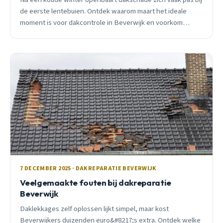
de eerste lentebuien. Ontdek waarom maart het ideale
moment is voor dakcontrole in Beverwijk en voorkom
kostbare reparaties.
7 DECEMBER 2025 · DAKREPARATIE BEVERWIJK
Veelgemaakte fouten bij dakreparatie
Beverwijk
Daklekkages zelf oplossen lijkt simpel, maar kost
Beverwijkers duizenden euro&#8217;s extra. Ontdek welke