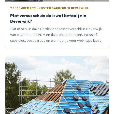
2 DECEMBER 2025 · KOSTEN DAKDEKKER BEVERWIJK
Plat versus schuin dak: wat betaal je in
Beverwijk?
Plat of schuin dak? Ontdek het kostenverschil in Beverwijk.
Van bitumen tot EPDM en dakpannen tot leien. Inclusief
subsidies, bespaartips en wanneer je voor welk type kiest.