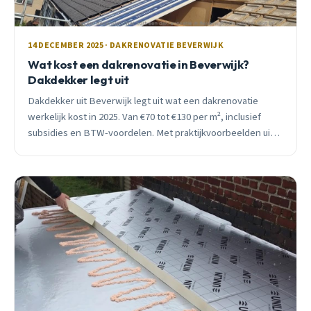
14 DECEMBER 2025 · DAKRENOVATIE BEVERWIJK
Wat kost een dakrenovatie in Beverwijk?
Dakdekker legt uit
Dakdekker uit Beverwijk legt uit wat een dakrenovatie
werkelijk kost in 2025. Van €70 tot €130 per m², inclusief
subsidies en BTW-voordelen. Met praktijkvoorbeelden uit
Warande en Broekpolder.