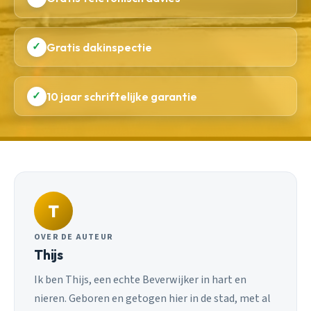
✓
Gratis dakinspectie
✓
10 jaar schriftelijke garantie
T
OVER DE AUTEUR
Thijs
Ik ben Thijs, een echte Beverwijker in hart en
nieren. Geboren en getogen hier in de stad, met al