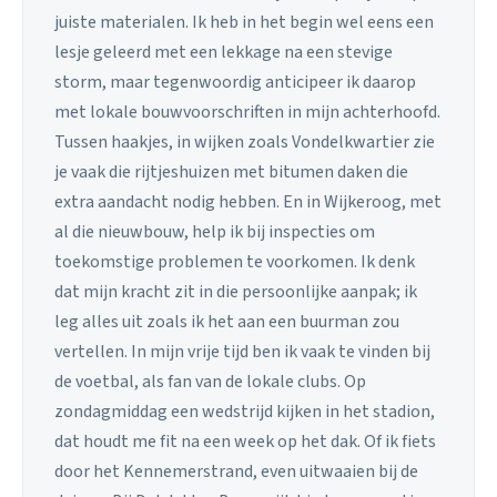
juiste materialen. Ik heb in het begin wel eens een
lesje geleerd met een lekkage na een stevige
storm, maar tegenwoordig anticipeer ik daarop
met lokale bouwvoorschriften in mijn achterhoofd.
Tussen haakjes, in wijken zoals Vondelkwartier zie
je vaak die rijtjeshuizen met bitumen daken die
extra aandacht nodig hebben. En in Wijkeroog, met
al die nieuwbouw, help ik bij inspecties om
toekomstige problemen te voorkomen. Ik denk
dat mijn kracht zit in die persoonlijke aanpak; ik
leg alles uit zoals ik het aan een buurman zou
vertellen. In mijn vrije tijd ben ik vaak te vinden bij
de voetbal, als fan van de lokale clubs. Op
zondagmiddag een wedstrijd kijken in het stadion,
dat houdt me fit na een week op het dak. Of ik fiets
door het Kennemerstrand, even uitwaaien bij de