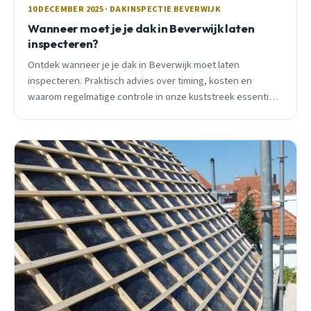
10 DECEMBER 2025 · DAKINSPECTIE BEVERWIJK
Wanneer moet je je dak in Beverwijk laten
inspecteren?
Ontdek wanneer je je dak in Beverwijk moet laten
inspecteren. Praktisch advies over timing, kosten en
waarom regelmatige controle in onze kuststreek essentieel
is voor je woning.