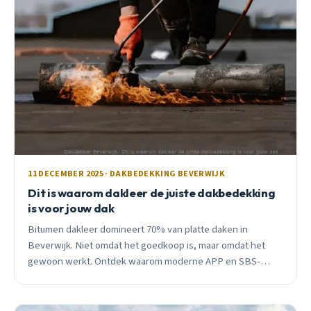
11 DECEMBER 2025 · DAKBEDEKKING BEVERWIJK
Dit is waarom dakleer de juiste dakbedekking
is voor jouw dak
Bitumen dakleer domineert 70% van platte daken in
Beverwijk. Niet omdat het goedkoop is, maar omdat het
gewoon werkt. Ontdek waarom moderne APP en SBS-
bitumen 30+ jaar meegaan in ons klimaat.