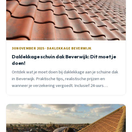
30 NOVEMBER 2025 · DAKLEKKAGE BEVERWIJK
Daklekkage schuin dak Beverwijk: Dit moet je
doen!
Ontdek wat je moet doen bij daklekkage aan je schuine dak
in Beverwijk. Praktische tips, realistische prijzen en
wanneer je verzekering vergoedt. Inclusief 24-uurs
actieplan.