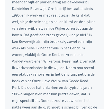
meer dan vijftien jaar ervaring als dakdekker bij
Dakdekker Beverwijk. Ons bedrijf bestaat al sinds
1995, en ik werk er met veel plezier. Je kent dat
wel, als je de hele dag op daken klimt en de skyline
van Beverwijk ziet, van de Wijkertoren tot aan de
haven. Dat geeft een trots gevoel, vind je niet? Ik
ken Beverwijk als mijn broekzak, zowel van mijn
werk als privé. Ik heb familie in het Centrum
wonen, vlakbij de Grote Kerk, en vrienden in
Vondelkwartier en Wijkeroog. Regelmatig verricht
ik werkzaamheden in die wijken. Neem nou recent:
een plat dak renoveren in het Centrum, net om de
hoek van de Onze Lieve Vrouw van Goede Raad
Kerk. Die oude hallenkerken en de typische jaren
'30 woningen hier, met hun platte daken, dat is
mijn specialiteit. Door de zoute zeewind en het
natte weer aan de kust moet je scherp blijven op de