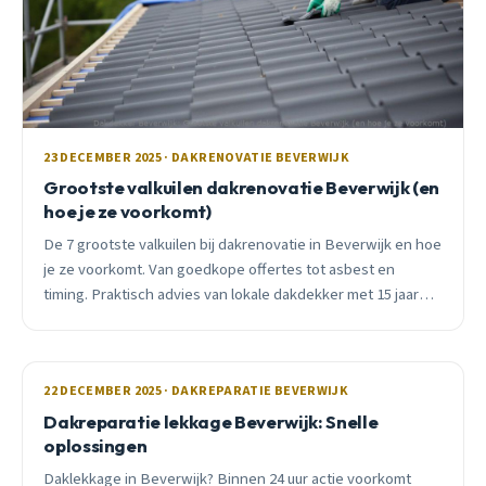
23 DECEMBER 2025 · DAKRENOVATIE BEVERWIJK
Grootste valkuilen dakrenovatie Beverwijk (en
hoe je ze voorkomt)
De 7 grootste valkuilen bij dakrenovatie in Beverwijk en hoe
je ze voorkomt. Van goedkope offertes tot asbest en
timing. Praktisch advies van lokale dakdekker met 15 jaar
ervaring.
22 DECEMBER 2025 · DAKREPARATIE BEVERWIJK
Dakreparatie lekkage Beverwijk: Snelle
oplossingen
Daklekkage in Beverwijk? Binnen 24 uur actie voorkomt