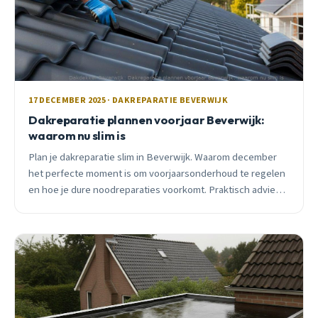
17 DECEMBER 2025 · DAKREPARATIE BEVERWIJK
Dakreparatie plannen voorjaar Beverwijk:
waarom nu slim is
Plan je dakreparatie slim in Beverwijk. Waarom december
het perfecte moment is om voorjaarsonderhoud te regelen
en hoe je dure noodreparaties voorkomt. Praktisch advies
van lokale dakdekker.