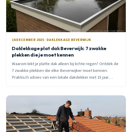
16 DECEMBER 2025 · DAKLEKKAGE BEVERWIJK
Daklekkage plat dak Beverwijk: 7 zwakke
plekken die je moet kennen
Waarom lekt je platte dak alleen bij lichte regen? Ontdek de
7 zwakke plekken die elke Beverwijker moet kennen.
Praktisch advies van een lokale dakdekker met 15 jaar
ervaring in het zeeklimaat.