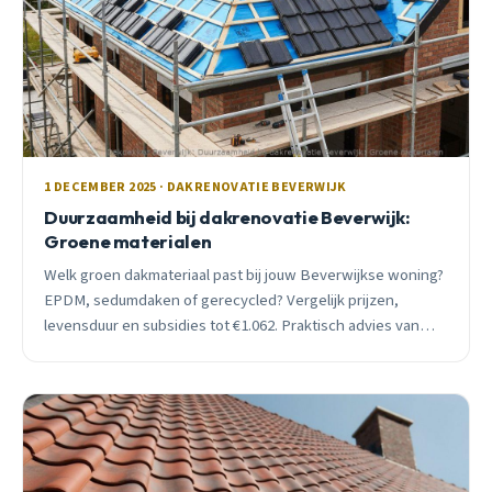
1 DECEMBER 2025 · DAKRENOVATIE BEVERWIJK
Duurzaamheid bij dakrenovatie Beverwijk:
Groene materialen
Welk groen dakmateriaal past bij jouw Beverwijkse woning?
EPDM, sedumdaken of gerecycled? Vergelijk prijzen,
levensduur en subsidies tot €1.062. Praktisch advies van
lokale dakdekker met 15 jaar ervaring.