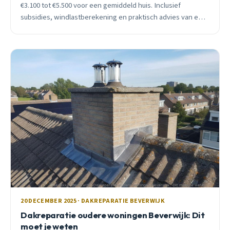
€3.100 tot €5.500 voor een gemiddeld huis. Inclusief
subsidies, windlastberekening en praktisch advies van een
lokale dakdekker.
20 DECEMBER 2025 · DAKREPARATIE BEVERWIJK
Dakreparatie oudere woningen Beverwijk: Dit
moet je weten