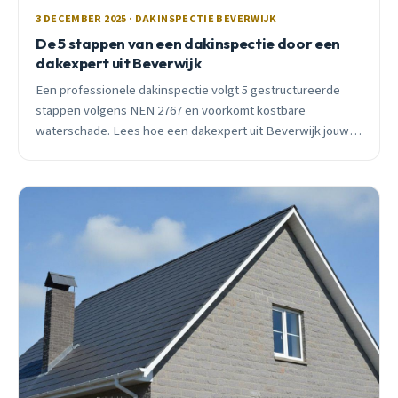
3 DECEMBER 2025 · DAKINSPECTIE BEVERWIJK
De 5 stappen van een dakinspectie door een
dakexpert uit Beverwijk
Een professionele dakinspectie volgt 5 gestructureerde
stappen volgens NEN 2767 en voorkomt kostbare
waterschade. Lees hoe een dakexpert uit Beverwijk jouw
dak beoordeelt en welke problemen hij opspoort.