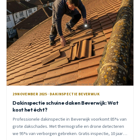
29 NOVEMBER 2025 · DAKINSPECTIE BEVERWIJK
Dakinspectie schuine daken Beverwijk: Wat
kost het écht?
Professionele dakinspectie in Beverwijk voorkomt 85% van
grote dakschades. Met thermografie en drone detecteren
we 95% van verborgen gebreken. Gratis inspectie, 10 jaar