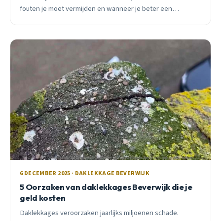
fouten je moet vermijden en wanneer je beter een
professional inschakelt.
6 DECEMBER 2025 · DAKLEKKAGE BEVERWIJK
5 Oorzaken van daklekkages Beverwijk die je
geld kosten
Daklekkages veroorzaken jaarlijks miljoenen schade.