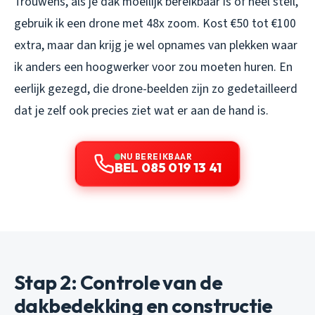
Trouwens, als je dak moeilijk bereikbaar is of heel steil,
gebruik ik een drone met 48x zoom. Kost €50 tot €100
extra, maar dan krijg je wel opnames van plekken waar
ik anders een hoogwerker voor zou moeten huren. En
eerlijk gezegd, die drone-beelden zijn zo gedetailleerd
dat je zelf ook precies ziet wat er aan de hand is.
NU BEREIKBAAR
BEL 085 019 13 41
Stap 2: Controle van de
dakbedekking en constructie