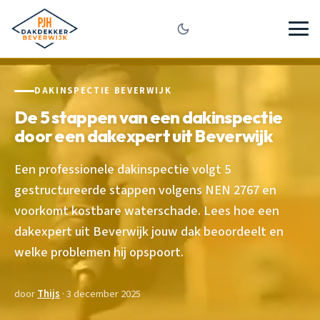
DAKINSPECTIE BEVERWIJK
De 5 stappen van een dakinspectie
door een dakexpert uit Beverwijk
Een professionele dakinspectie volgt 5
gestructureerde stappen volgens NEN 2767 en
voorkomt kostbare waterschade. Lees hoe een
dakexpert uit Beverwijk jouw dak beoordeelt en
welke problemen hij opspoort.
door
Thijs
· 3 december 2025