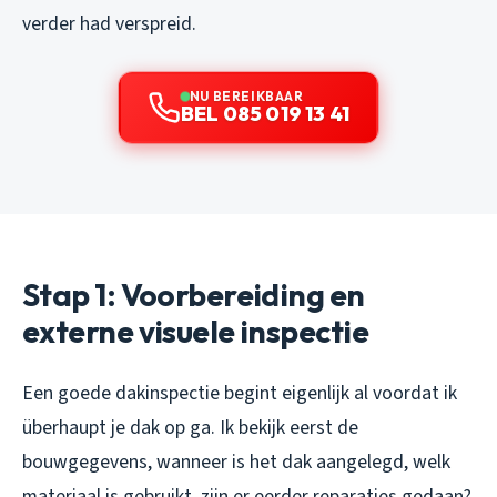
verder had verspreid.
NU BEREIKBAAR
BEL 085 019 13 41
Stap 1: Voorbereiding en
externe visuele inspectie
Een goede dakinspectie begint eigenlijk al voordat ik
überhaupt je dak op ga. Ik bekijk eerst de
bouwgegevens, wanneer is het dak aangelegd, welk
materiaal is gebruikt, zijn er eerder reparaties gedaan?