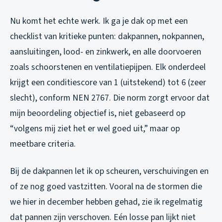
Nu komt het echte werk. Ik ga je dak op met een
checklist van kritieke punten: dakpannen, nokpannen,
aansluitingen, lood- en zinkwerk, en alle doorvoeren
zoals schoorstenen en ventilatiepijpen. Elk onderdeel
krijgt een conditiescore van 1 (uitstekend) tot 6 (zeer
slecht), conform NEN 2767. Die norm zorgt ervoor dat
mijn beoordeling objectief is, niet gebaseerd op
“volgens mij ziet het er wel goed uit,” maar op
meetbare criteria.
Bij de dakpannen let ik op scheuren, verschuivingen en
of ze nog goed vastzitten. Vooral na de stormen die
we hier in december hebben gehad, zie ik regelmatig
dat pannen zijn verschoven. Eén losse pan lijkt niet