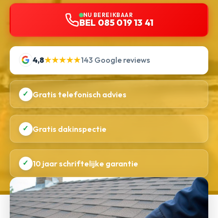
NU BEREIKBAAR
BEL 085 019 13 41
4,8
★★★★★
143 Google reviews
✓
Gratis telefonisch advies
✓
Gratis dakinspectie
✓
10 jaar schriftelijke garantie