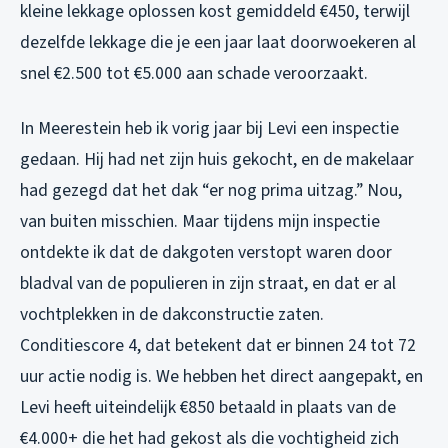
kleine lekkage oplossen kost gemiddeld €450, terwijl
dezelfde lekkage die je een jaar laat doorwoekeren al
snel €2.500 tot €5.000 aan schade veroorzaakt.
In Meerestein heb ik vorig jaar bij Levi een inspectie
gedaan. Hij had net zijn huis gekocht, en de makelaar
had gezegd dat het dak “er nog prima uitzag.” Nou,
van buiten misschien. Maar tijdens mijn inspectie
ontdekte ik dat de dakgoten verstopt waren door
bladval van de populieren in zijn straat, en dat er al
vochtplekken in de dakconstructie zaten.
Conditiescore 4, dat betekent dat er binnen 24 tot 72
uur actie nodig is. We hebben het direct aangepakt, en
Levi heeft uiteindelijk €850 betaald in plaats van de
€4.000+ die het had gekost als die vochtigheid zich