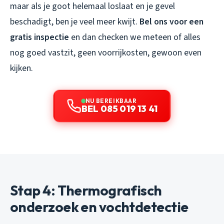
maar als je goot helemaal loslaat en je gevel
beschadigt, ben je veel meer kwijt.
Bel ons voor een
gratis inspectie
en dan checken we meteen of alles
nog goed vastzit, geen voorrijkosten, gewoon even
kijken.
NU BEREIKBAAR
BEL 085 019 13 41
Stap 4: Thermografisch
onderzoek en vochtdetectie