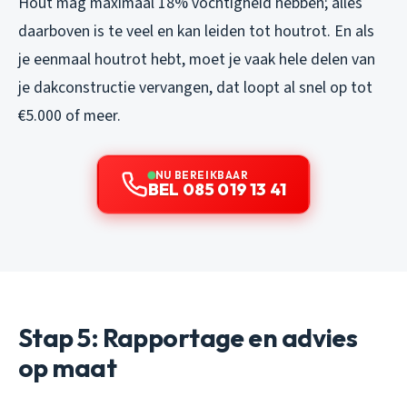
Hout mag maximaal 18% vochtigheid hebben; alles
daarboven is te veel en kan leiden tot houtrot. En als
je eenmaal houtrot hebt, moet je vaak hele delen van
je dakconstructie vervangen, dat loopt al snel op tot
€5.000 of meer.
NU BEREIKBAAR
BEL 085 019 13 41
Stap 5: Rapportage en advies
op maat