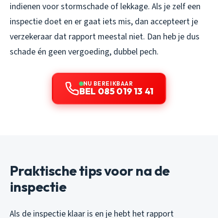
indienen voor stormschade of lekkage. Als je zelf een
inspectie doet en er gaat iets mis, dan accepteert je
verzekeraar dat rapport meestal niet. Dan heb je dus
schade én geen vergoeding, dubbel pech.
NU BEREIKBAAR
BEL 085 019 13 41
Praktische tips voor na de
inspectie
Als de inspectie klaar is en je hebt het rapport