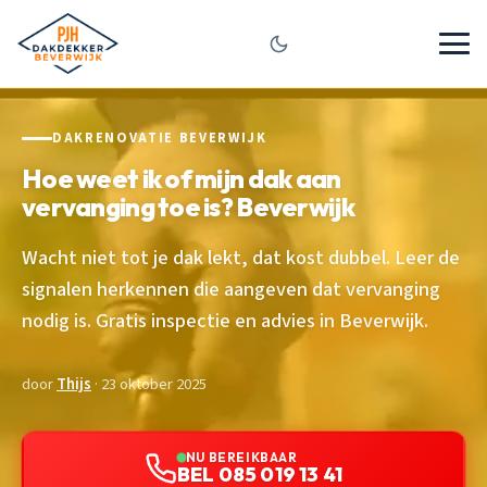
DAKRENOVATIE BEVERWIJK
Hoe weet ik of mijn dak aan
vervanging toe is? Beverwijk
Wacht niet tot je dak lekt, dat kost dubbel. Leer de
signalen herkennen die aangeven dat vervanging
nodig is. Gratis inspectie en advies in Beverwijk.
door
Thijs
· 23 oktober 2025
NU BEREIKBAAR
BEL 085 019 13 41