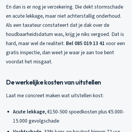
En dan is er nog je verzekering. Die dekt stormschade
en acute lekkage, maar niet achterstallig onderhoud.
Als een taxateur constateert dat je dak over de
houdbaarheidsdatum was, krijg je niks vergoed. Dat is
hard, maar wel de realiteit.
Bel 085 019 13 41
voor een
gratis inspectie, dan weet je waar je aan toe bent
voordat het misgaat.
De werkelijke kosten van uitstellen
Laat me concreet maken wat uitstellen kost:
Acute lekkage
, €150-500 spoedkosten plus €5.000-
15.000 gevolgschade
Vochtschade
, 33% kans op houtrot binnen 72 uur,