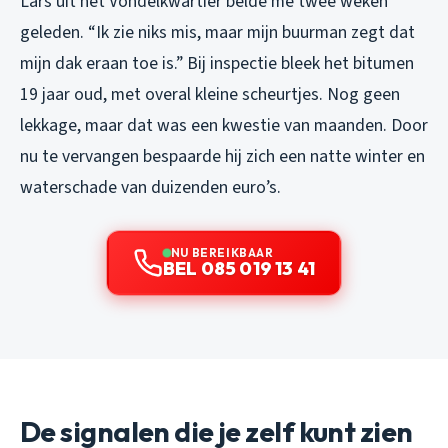
Lars uit het Vondelkwartier belde me twee weken
geleden. “Ik zie niks mis, maar mijn buurman zegt dat
mijn dak eraan toe is.” Bij inspectie bleek het bitumen
19 jaar oud, met overal kleine scheurtjes. Nog geen
lekkage, maar dat was een kwestie van maanden. Door
nu te vervangen bespaarde hij zich een natte winter en
waterschade van duizenden euro’s.
NU BEREIKBAAR
BEL 085 019 13 41
De signalen die je zelf kunt zien