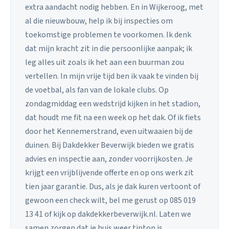
extra aandacht nodig hebben. En in Wijkeroog, met
al die nieuwbouw, help ik bij inspecties om
toekomstige problemen te voorkomen. Ik denk
dat mijn kracht zit in die persoonlijke aanpak; ik
leg alles uit zoals ik het aan een buurman zou
vertellen. In mijn vrije tijd ben ik vaak te vinden bij
de voetbal, als fan van de lokale clubs. Op
zondagmiddag een wedstrijd kijken in het stadion,
dat houdt me fit na een week op het dak. Of ik fiets
door het Kennemerstrand, even uitwaaien bij de
duinen. Bij Dakdekker Beverwijk bieden we gratis
advies en inspectie aan, zonder voorrijkosten. Je
krijgt een vrijblijvende offerte en op ons werk zit
tien jaar garantie. Dus, als je dak kuren vertoont of
gewoon een check wilt, bel me gerust op 085 019
13 41 of kijk op dakdekkerbeverwijk.nl. Laten we
samen zorgen dat je huis weer tiptop is.