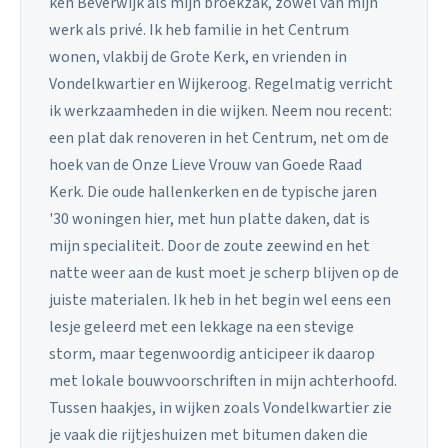
ken Beverwijk als mijn broekzak, zowel van mijn
werk als privé. Ik heb familie in het Centrum
wonen, vlakbij de Grote Kerk, en vrienden in
Vondelkwartier en Wijkeroog. Regelmatig verricht
ik werkzaamheden in die wijken. Neem nou recent:
een plat dak renoveren in het Centrum, net om de
hoek van de Onze Lieve Vrouw van Goede Raad
Kerk. Die oude hallenkerken en de typische jaren
'30 woningen hier, met hun platte daken, dat is
mijn specialiteit. Door de zoute zeewind en het
natte weer aan de kust moet je scherp blijven op de
juiste materialen. Ik heb in het begin wel eens een
lesje geleerd met een lekkage na een stevige
storm, maar tegenwoordig anticipeer ik daarop
met lokale bouwvoorschriften in mijn achterhoofd.
Tussen haakjes, in wijken zoals Vondelkwartier zie
je vaak die rijtjeshuizen met bitumen daken die