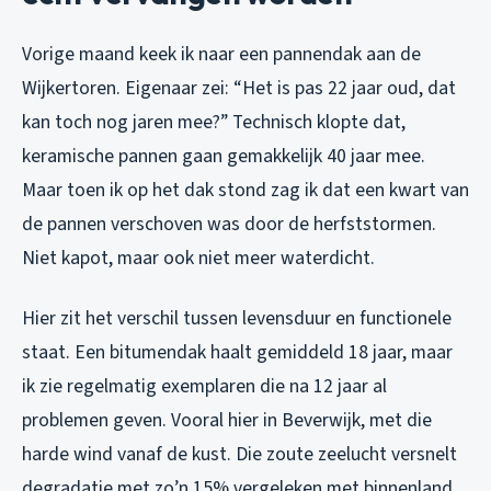
Vorige maand keek ik naar een pannendak aan de
Wijkertoren. Eigenaar zei: “Het is pas 22 jaar oud, dat
kan toch nog jaren mee?” Technisch klopte dat,
keramische pannen gaan gemakkelijk 40 jaar mee.
Maar toen ik op het dak stond zag ik dat een kwart van
de pannen verschoven was door de herfststormen.
Niet kapot, maar ook niet meer waterdicht.
Hier zit het verschil tussen levensduur en functionele
staat. Een bitumendak haalt gemiddeld 18 jaar, maar
ik zie regelmatig exemplaren die na 12 jaar al
problemen geven. Vooral hier in Beverwijk, met die
harde wind vanaf de kust. Die zoute zeelucht versnelt
degradatie met zo’n 15% vergeleken met binnenland.