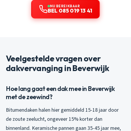
NU BEREIKBAAR
BEL 085 019 13 41
Veelgestelde vragen over
dakvervanging in Beverwijk
Hoe lang gaat een dak mee in Beverwijk
met de zeewind?
Bitumendaken halen hier gemiddeld 15-18 jaar door
de zoute zeelucht, ongeveer 15% korter dan
binnenland. Keramische pannen gaan 35-45 jaar mee,