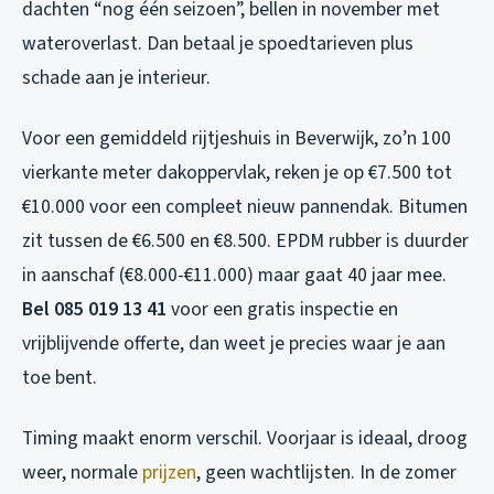
dachten “nog één seizoen”, bellen in november met
wateroverlast. Dan betaal je spoedtarieven plus
schade aan je interieur.
Voor een gemiddeld rijtjeshuis in Beverwijk, zo’n 100
vierkante meter dakoppervlak, reken je op €7.500 tot
€10.000 voor een compleet nieuw pannendak. Bitumen
zit tussen de €6.500 en €8.500. EPDM rubber is duurder
in aanschaf (€8.000-€11.000) maar gaat 40 jaar mee.
Bel 085 019 13 41
voor een gratis inspectie en
vrijblijvende offerte, dan weet je precies waar je aan
toe bent.
Timing maakt enorm verschil. Voorjaar is ideaal, droog
weer, normale
prijzen
, geen wachtlijsten. In de zomer