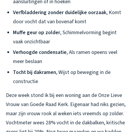
aansluitingen of in hoeken
Verfbladdering zonder duidelijke oorzaak
, Komt
door vocht dat van bovenaf komt
Muffe geur op zolder
, Schimmelvorming begint
vaak onzichtbaar
Verhoogde condensatie
, Als ramen opeens veel
meer beslaan
Tocht bij dakramen
, Wijst op beweging in de
constructie
Deze week stond ik bij een woning aan de Onze Lieve
Vrouw van Goede Raad Kerk. Eigenaar had niks gezien,
maar zijn vrouw rook al weken iets vreemds op zolder.
Vochtmeter wees 28% vocht in de dakbalken, kritische
grens ligt bij 20%. Nog twee maanden en we hadden