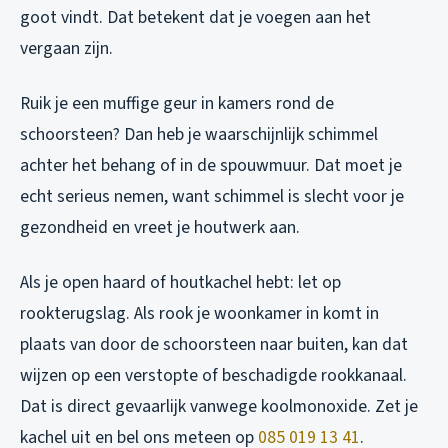
goot vindt. Dat betekent dat je voegen aan het
vergaan zijn.
Ruik je een muffige geur in kamers rond de
schoorsteen? Dan heb je waarschijnlijk schimmel
achter het behang of in de spouwmuur. Dat moet je
echt serieus nemen, want schimmel is slecht voor je
gezondheid en vreet je houtwerk aan.
Als je open haard of houtkachel hebt: let op
rookterugslag. Als rook je woonkamer in komt in
plaats van door de schoorsteen naar buiten, kan dat
wijzen op een verstopte of beschadigde rookkanaal.
Dat is direct gevaarlijk vanwege koolmonoxide. Zet je
kachel uit en bel ons meteen op
085 019 13 41
.