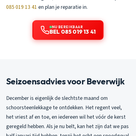
085 019 13 41
en plan je reparatie in.
NU BEREIKBAAR
BEL 085 019 13 41
Seizoensadvies voor Beverwijk
December is eigenlijk de slechtste maand om
schoorsteenlekkage te ontdekken. Het regent veel,
het vriest af en toe, en iedereen wil het vóór de kerst
geregeld hebben. Als je nu belt, kan het zijn dat we pas
half januari tijd hebben, tenzij het echt een spoedgeval