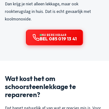
Dan krijg je niet alleen lekkage, maar ook
rookterugslag in huis. Dat is echt gevaarlijk met
koolmonoxide.
NU BEREIKBAAR
BEL 085 019 13 41
Wat kost het om
schoorsteenlekkage te
repareren?
Dat hangt natuurlijk af van wat er precies mis is. Voor