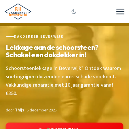
DAKDEKKER BEVERWIJK
Lekkage aan de schoorsteen?
Schakel een dakdekker in!
Schoorsteenlekkage in Beverwijk? Ontdek waarom
snel ingrijpen duizenden euro’s schade voorkomt.
Vakkundige reparatie met 10 jaar garantie vanaf
€350.
door
Thijs
· 5 december 2025