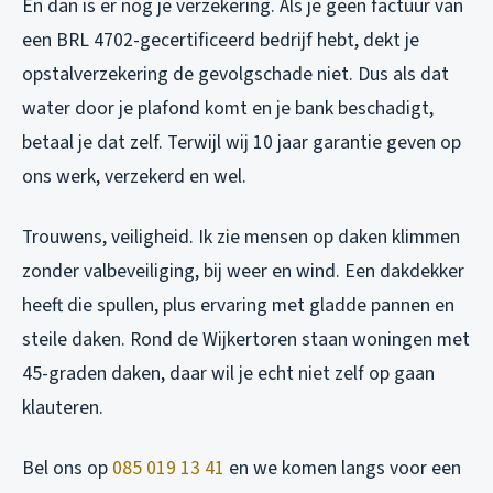
En dan is er nog je verzekering. Als je geen factuur van
een BRL 4702-gecertificeerd bedrijf hebt, dekt je
opstalverzekering de gevolgschade niet. Dus als dat
water door je plafond komt en je bank beschadigt,
betaal je dat zelf. Terwijl wij 10 jaar garantie geven op
ons werk, verzekerd en wel.
Trouwens, veiligheid. Ik zie mensen op daken klimmen
zonder valbeveiliging, bij weer en wind. Een dakdekker
heeft die spullen, plus ervaring met gladde pannen en
steile daken. Rond de Wijkertoren staan woningen met
45-graden daken, daar wil je echt niet zelf op gaan
klauteren.
Bel ons op
085 019 13 41
en we komen langs voor een