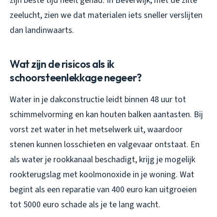
zijn beste tijd heeft gehad. In Beverwijk, met de zilte
zeelucht, zien we dat materialen iets sneller verslijten
dan landinwaarts.
Wat zijn de risicos als ik
schoorsteenlekkage negeer?
Water in je dakconstructie leidt binnen 48 uur tot
schimmelvorming en kan houten balken aantasten. Bij
vorst zet water in het metselwerk uit, waardoor
stenen kunnen losschieten en valgevaar ontstaat. En
als water je rookkanaal beschadigt, krijg je mogelijk
rookterugslag met koolmonoxide in je woning. Wat
begint als een reparatie van 400 euro kan uitgroeien
tot 5000 euro schade als je te lang wacht.