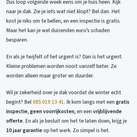
Dus loop volgende week eens om je huis heen. Kijk
naar je dak. Zie je iets wat niet klopt? Bel dan. Het
kost je niks om te bellen, en een inspectie is gratis.
Maar het kan je wel duizenden euro’s schaden
besparen.
En als je twijfelt of het urgent is? Dan is het urgent.
Kleine problemen worden nooit vanzelf beter. Ze
worden alleen maar groter en duurder.
Wil je zekerheid over je dak voordat de winter echt
begint? Bel
085 019 13 41
. Ik kom langs met een
gratis
inspectie
,
geen voorrijkosten
, en een
vrijblijvende
offerte
. En als je besluit om het te laten doen, krijg je
10 jaar garantie
op het werk. Zo simpel is het.