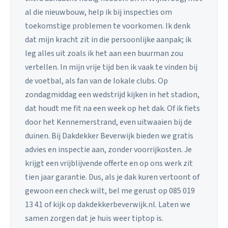
al die nieuwbouw, help ik bij inspecties om
toekomstige problemen te voorkomen. Ik denk
dat mijn kracht zit in die persoonlijke aanpak; ik
leg alles uit zoals ik het aan een buurman zou
vertellen. In mijn vrije tijd ben ik vaak te vinden bij
de voetbal, als fan van de lokale clubs. Op
zondagmiddag een wedstrijd kijken in het stadion,
dat houdt me fit na een week op het dak. Of ik fiets
door het Kennemerstrand, even uitwaaien bij de
duinen. Bij Dakdekker Beverwijk bieden we gratis
advies en inspectie aan, zonder voorrijkosten. Je
krijgt een vrijblijvende offerte en op ons werk zit
tien jaar garantie. Dus, als je dak kuren vertoont of
gewoon een check wilt, bel me gerust op 085 019
13 41 of kijk op dakdekkerbeverwijk.nl. Laten we
samen zorgen dat je huis weer tiptop is.