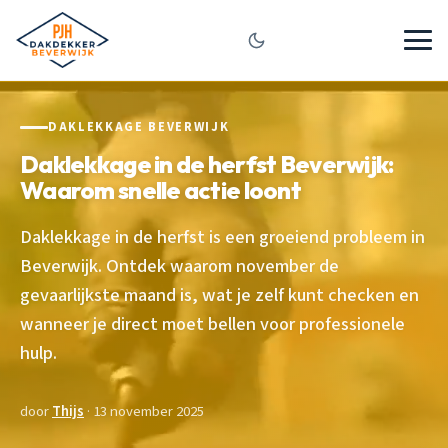
DAKLEKKAGE BEVERWIJK
Daklekkage in de herfst Beverwijk:
Waarom snelle actie loont
Daklekkage in de herfst is een groeiend probleem in
Beverwijk. Ontdek waarom november de
gevaarlijkste maand is, wat je zelf kunt checken en
wanneer je direct moet bellen voor professionele
hulp.
door
Thijs
· 13 november 2025