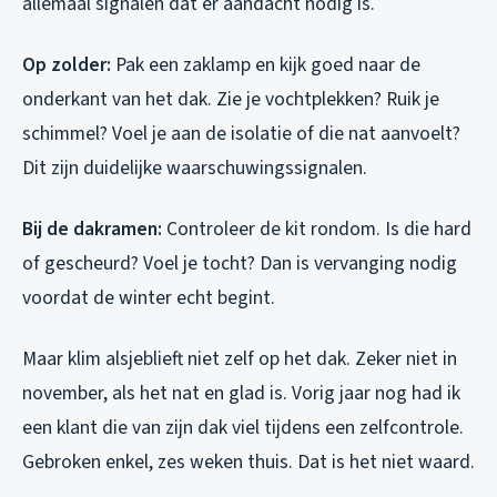
allemaal signalen dat er aandacht nodig is.
Op zolder:
Pak een zaklamp en kijk goed naar de
onderkant van het dak. Zie je vochtplekken? Ruik je
schimmel? Voel je aan de isolatie of die nat aanvoelt?
Dit zijn duidelijke waarschuwingssignalen.
Bij de dakramen:
Controleer de kit rondom. Is die hard
of gescheurd? Voel je tocht? Dan is vervanging nodig
voordat de winter echt begint.
Maar klim alsjeblieft niet zelf op het dak. Zeker niet in
november, als het nat en glad is. Vorig jaar nog had ik
een klant die van zijn dak viel tijdens een zelfcontrole.
Gebroken enkel, zes weken thuis. Dat is het niet waard.