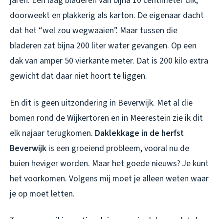
jaren. Een laag bladeren van bijna 10 centimeter dik,
doorweekt en plakkerig als karton. De eigenaar dacht
dat het “wel zou wegwaaien”. Maar tussen die
bladeren zat bijna 200 liter water gevangen. Op een
dak van amper 50 vierkante meter. Dat is 200 kilo extra
gewicht dat daar niet hoort te liggen.
En dit is geen uitzondering in Beverwijk. Met al die
bomen rond de Wijkertoren en in Meerestein zie ik dit
elk najaar terugkomen.
Daklekkage in de herfst
Beverwijk
is een groeiend probleem, vooral nu de
buien heviger worden. Maar het goede nieuws? Je kunt
het voorkomen. Volgens mij moet je alleen weten waar
je op moet letten.