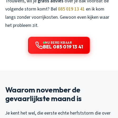
Trouwens, wil je
gratis advies
over je dak voordat de
volgende storm komt? Bel
085 019 13 41
en ik kom
langs zonder voorrijkosten. Gewoon even kijken waar
het probleem zit.
NU BEREIKBAAR
BEL 085 019 13 41
Waarom november de
gevaarlijkste maand is
Je kent het wel, die eerste echte herfststorm die over