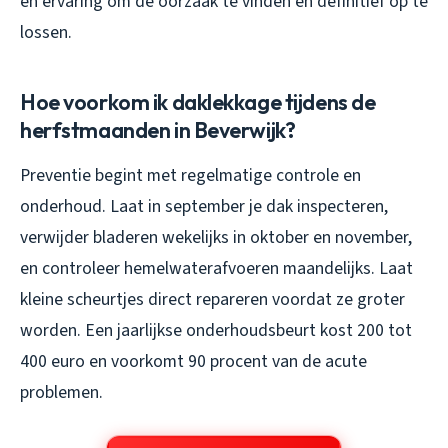
en ervaring om de oorzaak te vinden en definitief op te
lossen.
Hoe voorkom ik daklekkage tijdens de
herfstmaanden in Beverwijk?
Preventie begint met regelmatige controle en
onderhoud. Laat in september je dak inspecteren,
verwijder bladeren wekelijks in oktober en november,
en controleer hemelwaterafvoeren maandelijks. Laat
kleine scheurtjes direct repareren voordat ze groter
worden. Een jaarlijkse onderhoudsbeurt kost 200 tot
400 euro en voorkomt 90 procent van de acute
problemen.