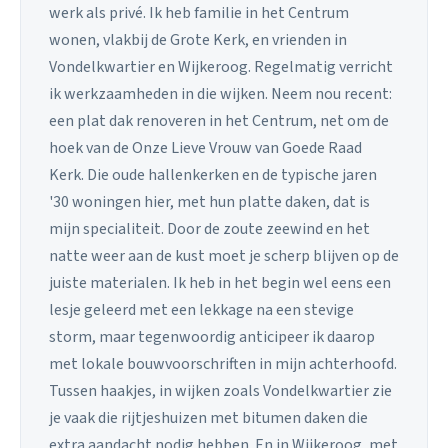
werk als privé. Ik heb familie in het Centrum
wonen, vlakbij de Grote Kerk, en vrienden in
Vondelkwartier en Wijkeroog. Regelmatig verricht
ik werkzaamheden in die wijken. Neem nou recent:
een plat dak renoveren in het Centrum, net om de
hoek van de Onze Lieve Vrouw van Goede Raad
Kerk. Die oude hallenkerken en de typische jaren
'30 woningen hier, met hun platte daken, dat is
mijn specialiteit. Door de zoute zeewind en het
natte weer aan de kust moet je scherp blijven op de
juiste materialen. Ik heb in het begin wel eens een
lesje geleerd met een lekkage na een stevige
storm, maar tegenwoordig anticipeer ik daarop
met lokale bouwvoorschriften in mijn achterhoofd.
Tussen haakjes, in wijken zoals Vondelkwartier zie
je vaak die rijtjeshuizen met bitumen daken die
extra aandacht nodig hebben. En in Wijkeroog, met