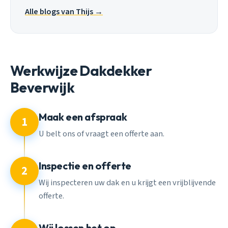
Alle blogs van Thijs →
Werkwijze Dakdekker
Beverwijk
Maak een afspraak
1
U belt ons of vraagt een offerte aan.
Inspectie en offerte
2
Wij inspecteren uw dak en u krijgt een vrijblijvende
offerte.
Wij lossen het op