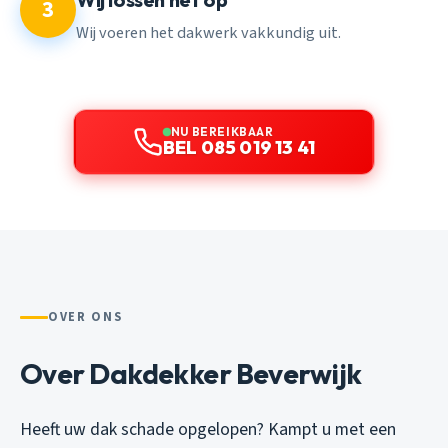
3
Wij voeren het dakwerk vakkundig uit.
NU BEREIKBAAR
BEL 085 019 13 41
OVER ONS
Over Dakdekker Beverwijk
Heeft uw dak schade opgelopen? Kampt u met een