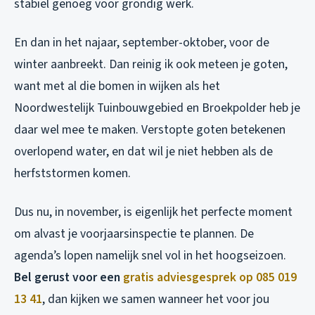
stabiel genoeg voor grondig werk.
En dan in het najaar, september-oktober, voor de
winter aanbreekt. Dan reinig ik ook meteen je goten,
want met al die bomen in wijken als het
Noordwestelijk Tuinbouwgebied en Broekpolder heb je
daar wel mee te maken. Verstopte goten betekenen
overlopend water, en dat wil je niet hebben als de
herfststormen komen.
Dus nu, in november, is eigenlijk het perfecte moment
om alvast je voorjaarsinspectie te plannen. De
agenda’s lopen namelijk snel vol in het hoogseizoen.
Bel gerust voor een
gratis adviesgesprek op 085 019
13 41
, dan kijken we samen wanneer het voor jou