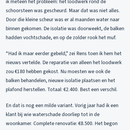
ik meteen het probleem: het loodwerk rond de
schoorsteen was gescheurd. Maar dat was niet alles.
Door die kleine scheur was er al maanden water naar
binnen gekomen. De isolatie was doorweekt, de balken
hadden vochtschade, en op de zolder rook het muf.
“Had ik maar eerder gebeld,” zei Rens toen ik hem het
nieuws vertelde. De reparatie van alleen het loodwerk
zou €180 hebben gekost. Nu moesten we ook de
balken behandelen, nieuwe isolatie plaatsen en het
plafond herstellen. Totaal: €2.400. Best een verschil.
En dat is nog een milde variant. Vorig jaar had ik een
klant bij wie waterschade doorliep tot in de
woonkamer. Complete renovatie: €8.500. Het begon