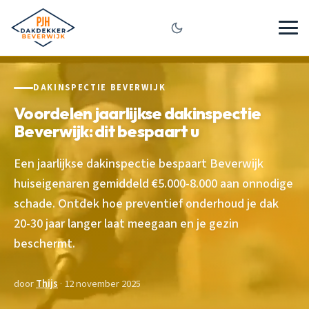
DAKINSPECTIE BEVERWIJK
Voordelen jaarlijkse dakinspectie
Beverwijk: dit bespaart u
Een jaarlijkse dakinspectie bespaart Beverwijk
huiseigenaren gemiddeld €5.000-8.000 aan onnodige
schade. Ontdek hoe preventief onderhoud je dak
20-30 jaar langer laat meegaan en je gezin
beschermt.
door
Thijs
· 12 november 2025