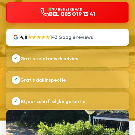
NU BEREIKBAAR
BEL 085 019 13 41
4,8
★★★★★
143 Google reviews
✓
Gratis telefonisch advies
✓
Gratis dakinspectie
✓
10 jaar schriftelijke garantie