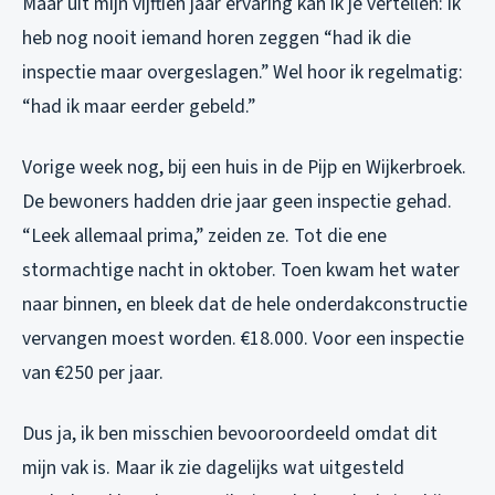
Maar uit mijn vijftien jaar ervaring kan ik je vertellen: ik
heb nog nooit iemand horen zeggen “had ik die
inspectie maar overgeslagen.” Wel hoor ik regelmatig:
“had ik maar eerder gebeld.”
Vorige week nog, bij een huis in de Pijp en Wijkerbroek.
De bewoners hadden drie jaar geen inspectie gehad.
“Leek allemaal prima,” zeiden ze. Tot die ene
stormachtige nacht in oktober. Toen kwam het water
naar binnen, en bleek dat de hele onderdakconstructie
vervangen moest worden. €18.000. Voor een inspectie
van €250 per jaar.
Dus ja, ik ben misschien bevooroordeeld omdat dit
mijn vak is. Maar ik zie dagelijks wat uitgesteld