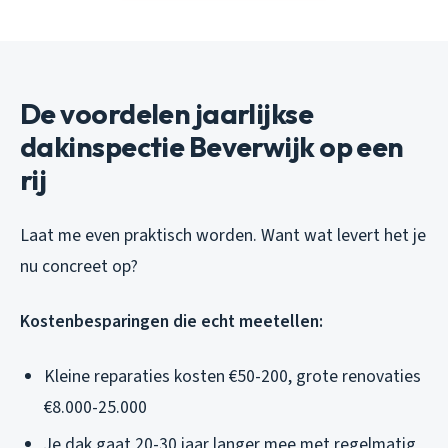
De voordelen jaarlijkse
dakinspectie Beverwijk op een
rij
Laat me even praktisch worden. Want wat levert het je
nu concreet op?
Kostenbesparingen die echt meetellen:
Kleine reparaties kosten €50-200, grote renovaties
€8.000-25.000
Je dak gaat 20-30 jaar langer mee met regelmatig