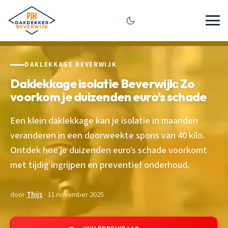
DAKLEKKAGE BEVERWIJK
Daklekkage isolatie Beverwijk: Zo
voorkom je duizenden euro’s schade
Een klein daklekkage kan je isolatie in maanden
veranderen in een doorweekte spons van 40 kilo.
Ontdek hoe je duizenden euro’s schade voorkomt
met tijdig ingrijpen en preventief onderhoud.
door
Thijs
· 11 november 2025