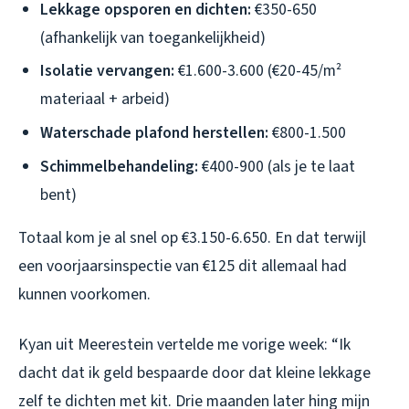
Lekkage opsporen en dichten:
€350-650
(afhankelijk van toegankelijkheid)
Isolatie vervangen:
€1.600-3.600 (€20-45/m²
materiaal + arbeid)
Waterschade plafond herstellen:
€800-1.500
Schimmelbehandeling:
€400-900 (als je te laat
bent)
Totaal kom je al snel op €3.150-6.650. En dat terwijl
een voorjaarsinspectie van €125 dit allemaal had
kunnen voorkomen.
Kyan uit Meerestein vertelde me vorige week: “Ik
dacht dat ik geld bespaarde door dat kleine lekkage
zelf te dichten met kit. Drie maanden later hing mijn