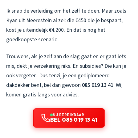
Ik snap de verleiding om het zelf te doen. Maar zoals
Kyan uit Meerestein al zei: die €450 die je bespaart,
kost je uiteindelijk €4.200. En dat is nog het
goedkoopste scenario.
Trouwens, als je zelf aan de slag gaat en er gaat iets
mis, dekt je verzekering niks. En subsidies? Die kun je
ook vergeten. Dus tenzij je een gediplomeerd
dakdekker bent, bel dan gewoon
085 019 13 41
. Wij
komen gratis langs voor advies.
NU BEREIKBAAR
BEL 085 019 13 41