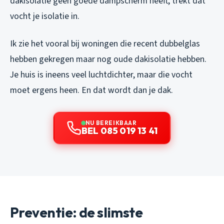
dakisolatie geen goede dampscherm heeft, trekt dat
vocht je isolatie in.
Ik zie het vooral bij woningen die recent dubbelglas
hebben gekregen maar nog oude dakisolatie hebben.
Je huis is ineens veel luchtdichter, maar die vocht
moet ergens heen. En dat wordt dan je dak.
NU BEREIKBAAR
BEL 085 019 13 41
Preventie: de slimste