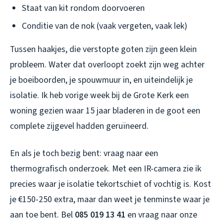
Staat van kit rondom doorvoeren
Conditie van de nok (vaak vergeten, vaak lek)
Tussen haakjes, die verstopte goten zijn geen klein
probleem. Water dat overloopt zoekt zijn weg achter
je boeiboorden, je spouwmuur in, en uiteindelijk je
isolatie. Ik heb vorige week bij de Grote Kerk een
woning gezien waar 15 jaar bladeren in de goot een
complete zijgevel hadden geruïneerd.
En als je toch bezig bent: vraag naar een
thermografisch onderzoek. Met een IR-camera zie ik
precies waar je isolatie tekortschiet of vochtig is. Kost
je €150-250 extra, maar dan weet je tenminste waar je
aan toe bent. Bel
085 019 13 41
en vraag naar onze