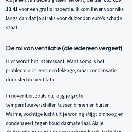
Als je één van deze signalen herkent, bel dan
085 019
13 41
voor een gratis inspectie. Ik kom liever voor niks
langs dan dat je straks voor duizenden euro’s schade
staat.
De rol van ventilatie (die iedereen vergeet)
Hier wordt het interessant. Want soms is het
probleem niet eens een lekkage, maar condensatie
door slechte ventilatie.
In november, zoals nu, krijg je grote
temperatuurverschillen tussen binnen en buiten.
Warme, vochtige lucht uit je woning stijgt omhoog en
condenseert tegen koud dakmateriaal. Als je